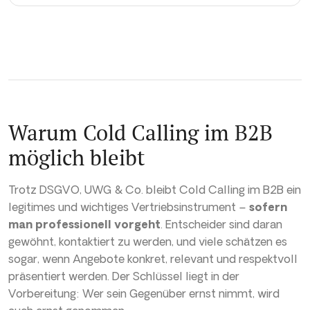
Warum Cold Calling im B2B
möglich bleibt
Trotz DSGVO, UWG & Co. bleibt Cold Calling im B2B ein
legitimes und wichtiges Vertriebsinstrument –
sofern
man professionell vorgeht
. Entscheider sind daran
gewöhnt, kontaktiert zu werden, und viele schätzen es
sogar, wenn Angebote konkret, relevant und respektvoll
präsentiert werden. Der Schlüssel liegt in der
Vorbereitung: Wer sein Gegenüber ernst nimmt, wird