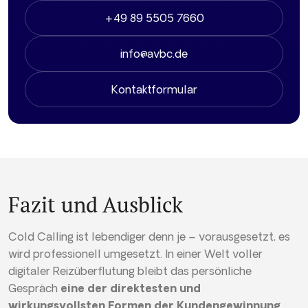
+49 89 5505 7660
info@avbc.de
Kontaktformular
Fazit und Ausblick
Cold Calling ist lebendiger denn je – vorausgesetzt, es
wird professionell umgesetzt. In einer Welt voller
digitaler Reizüberflutung bleibt das persönliche
Gespräch
eine der direktesten und
wirkungsvollsten Formen der Kundengewinnung
.