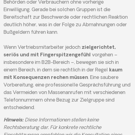
Behörden oder Verbrauchern ohne vorherige
Einwilligung. Gerade bei solchen Gruppen ist die
Bereitschaft zur Beschwerde oder rechtlichen Reaktion
deutlich höher, was in der Folge zu Abmahnungen oder
Bußgeldern führen kann.
Wenn Vertriebsmitarbeiter jedoch
zielgerichtet,
seriös und mit Fingerspitzengefühl
vorgehen –
insbesondere im B2B-Bereich –, bewegen sie sich in
einem Bereich, in dem sie rechtlich in der Regel
kaum
mit Konsequenzen rechen müssen
. Eine saubere
Vorbereitung, eine professionelle Gesprächsführung und
das Vermeiden von Massenanrufen mit verschiedenen
Telefonnummern ohne Bezug zur Zielgruppe sind
entscheidend.
Hinweis:
Diese Informationen stellen keine
Rechtsberatung dar. Für konkrete rechtliche
Einschätzungen empfehlen wir die Konsultation eines