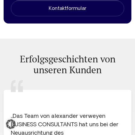
Kontaktformular
Erfolgsgeschichten von
unseren Kunden
„Das Team von alexander verweyen
„
BUSINESS CONSULTANTS hat uns bei der
v
Neuausrichtung des
w