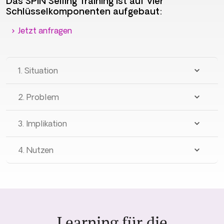
Das SPIN Selling Training ist auf vier
Schlüsselkomponenten aufgebaut:
Jetzt anfragen
1. Situation
2. Problem
3. Implikation
4. Nutzen
Learning
für die