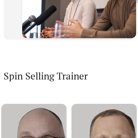
Spin Selling Trainer
Ralf Koschinski
Stefan Körner