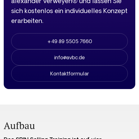
alexander verweyen® und lassen Sie
sich kostenlos ein individuelles Konzept
erarbeiten.
+49 89 5505 7660
info@avbc.de
Kontaktformular
Aufbau