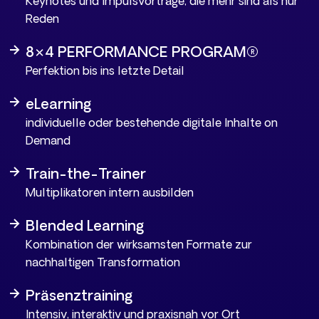
Keynotes und Impulsvorträge, die mehr sind als nur
Reden
8×4 PERFORMANCE PROGRAM®
Perfektion bis ins letzte Detail
eLearning
individuelle oder bestehende digitale Inhalte on
Demand
Train-the-Trainer
Multiplikatoren intern ausbilden
Blended Learning
Kombination der wirksamsten Formate zur
nachhaltigen Transformation
Präsenztraining
Intensiv, interaktiv und praxisnah vor Ort