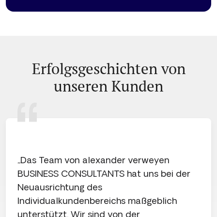
Erfolgsgeschichten von
unseren Kunden
„Das Team von alexander verweyen
„
BUSINESS CONSULTANTS hat uns bei der
v
Neuausrichtung des
w
Individualkundenbereichs maßgeblich
p
unterstützt. Wir sind von der
h