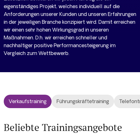
eigenständiges Projekt, welches individuell auf die
Anforderungen unserer Kunden und unseren Erfahrungen
in der jeweiligen Branche konzipiert wird. Damit erreichen
wir einen sehr hohen Wirkungsgrad in unseren
Maßnahmen. D.h. wir erreichen schneller und
nachhaltiger positive Performancesteigerung im
Vergleich zum Wettbewerb.
Verkaufstraining
Führungskräftetraining
Telefont
Beliebte Trainingsangebote