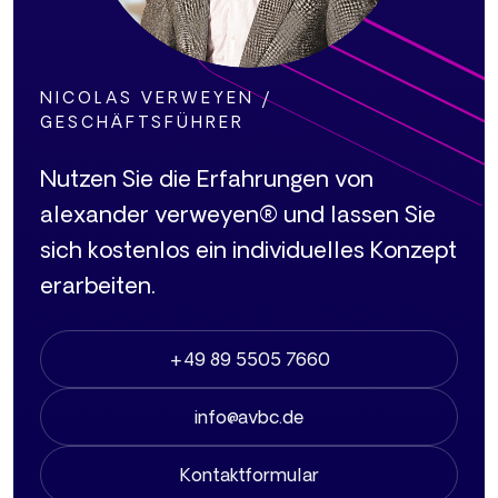
NICOLAS VERWEYEN /
GESCHÄFTSFÜHRER
Nutzen Sie die Erfahrungen von
alexander verweyen® und lassen Sie
sich kostenlos ein individuelles Konzept
erarbeiten.
+49 89 5505 7660
info@avbc.de
Kontaktformular