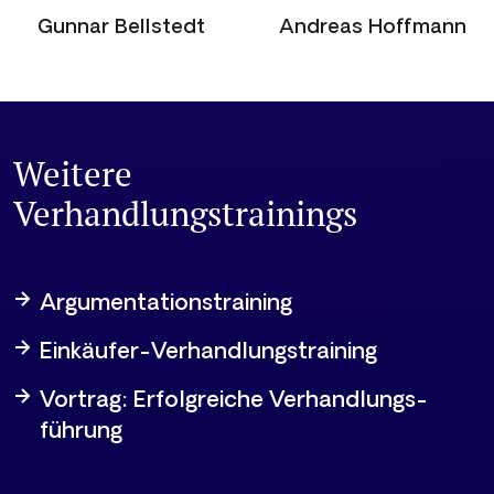
Andreas Hoffmann
Jörn Kabierschke
Weitere
Verhandlungstrainings
Argumentations­training
Einkäufer-Verhandlungstraining
Vortrag: Erfolgreiche Verhandlungs­­
führung