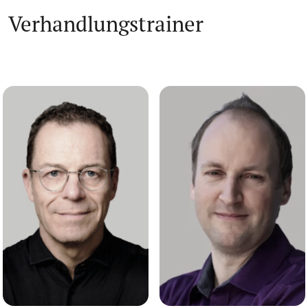
Verhandlungstrainer
Andreas Hoffmann
Jörn Kabierschke