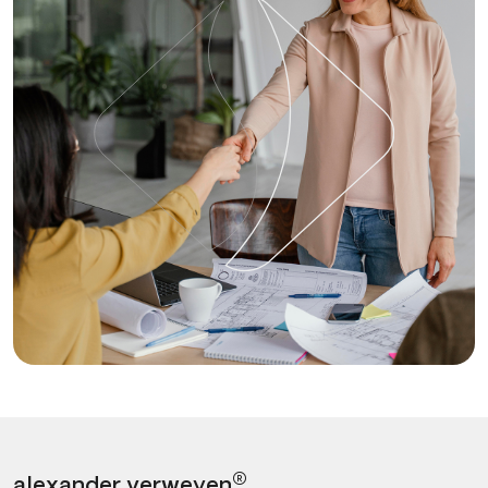
®
alexander verweyen