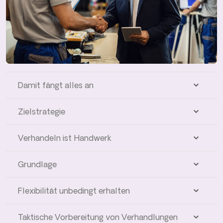
Damit fängt alles an
Zielstrategie
Verhandeln ist Handwerk
Grundlage
Flexibilität unbedingt erhalten
Taktische Vorbereitung von Verhandlungen