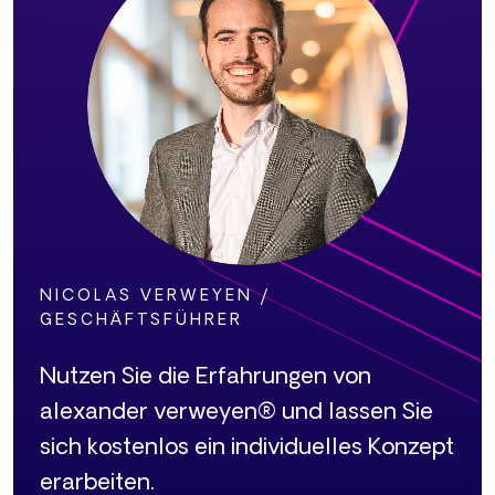
NICOLAS VERWEYEN /
GESCHÄFTSFÜHRER
Nutzen Sie die Erfahrungen von
alexander verweyen® und lassen Sie
sich kostenlos ein individuelles Konzept
erarbeiten.