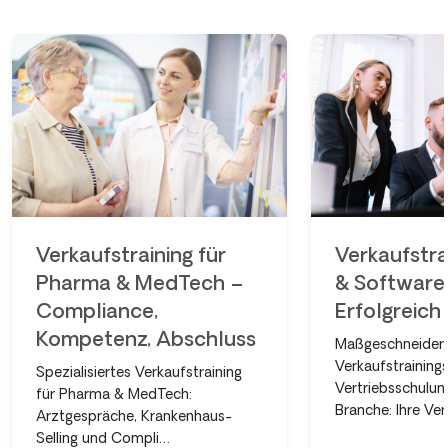
Verkaufstraining für
Verkaufstrai
Pharma & MedTech –
& Software
Compliance,
Erfolgreich 
Kompetenz, Abschluss
Maßgeschneider
Verkaufstraining
Spezialisiertes Verkaufstraining
Vertriebsschulung
für Pharma & MedTech:
Branche: Ihre Ver
Arztgespräche, Krankenhaus-
Selling und Compli…