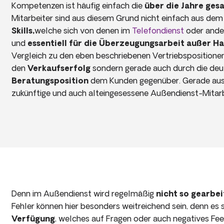
Kompetenzen ist häufig einfach die
über die Jahre ge
Mitarbeiter sind aus diesem Grund nicht einfach aus de
Skills,
welche sich von denen im
Telefondienst
oder ande
und
essentiell für die Überzeugungsarbeit außer H
Vergleich zu den eben beschriebenen Vertriebspositionen
den
Verkaufserfolg
sondern gerade auch durch die deu
Beratungsposition
dem Kunden gegenüber. Gerade aus
zukünftige und auch alteingesessene Außendienst-Mitar
Denn im Außendienst wird regelmäßig
nicht so gearbei
Fehler können hier besonders weitreichend sein, denn es
Verfügung
, welches auf Fragen oder auch negatives Fe