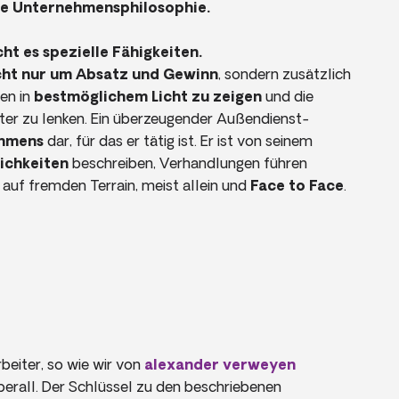
re Unternehmensphilosophie.
t es spezielle Fähigkeiten.
cht nur um Absatz und Gewinn
, sondern zusätzlich
en in
bestmöglichem Licht zu zeigen
und die
er zu lenken. Ein überzeugender Außendienst-
ehmens
dar, für das er tätig ist. Er ist von seinem
ichkeiten
beschreiben, Verhandlungen führen
 auf fremden Terrain, meist allein und
Face to Face
.
beiter, so wie wir von
alexander verweyen
überall. Der Schlüssel zu den beschriebenen