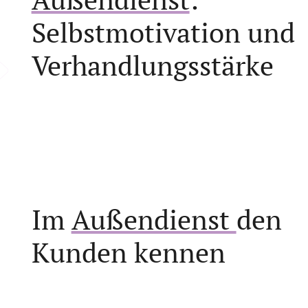
Selbstmotivation und
Verhandlungs­stärke
Im
Außendienst
den
Kunden kennen