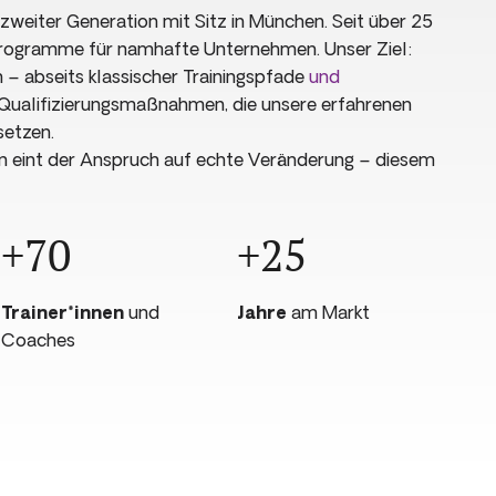
 zweiter Generation mit Sitz in München. Seit über 25
e-Programme für namhafte Unternehmen. Unser Ziel:
 – abseits klassischer Trainingspfade
und
 Qualifizierungsmaßnahmen, die unsere erfahrenen
setzen.
n eint der Anspruch auf echte Veränderung – diesem
+70
+25
Trainer*innen
und
Jahre
am Markt
Coaches