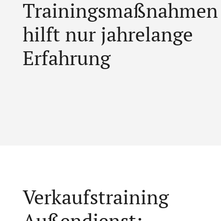
Trainings­maßnahmen
hilft nur jahrelange
Erfahrung
Verkaufstraining
Außendienst
: