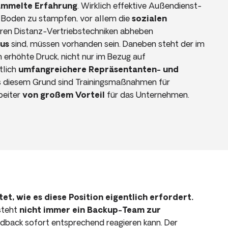
sammelte Erfahrung
. Wirklich effektive Außendienst-
m Boden zu stampfen, vor allem die
sozialen
ren Distanz-Vertriebstechniken abheben
aus
sind, müssen vorhanden sein. Daneben steht der im
 erhöhte Druck, nicht nur im Bezug auf
tlich
umfangreichere Repräsentanten- und
 diesem Grund sind Trainingsmaßnahmen für
beiter
von großem Vorteil
für das Unternehmen.
tet, wie es diese Position eigentlich erfordert.
 steht
nicht immer ein Backup-Team zur
edback sofort entsprechend reagieren kann. Der