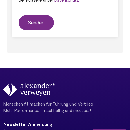
der Fußzeile unter
Datenschutz
.
Menschen fit machen für Führung und Vertrieb
Mehr Performance – nachhaltig und messbar!
Newsletter Anmeldung