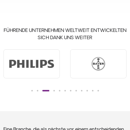
FÜHRENDE UNTERNEHMEN WELTWEIT ENTWICKELTEN
SICH DANK UNS WEITER
Eine Branche, die als nächste vor einem entscheidenden