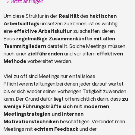
Jetzt anfragen
Um diese Struktur in der
Realität
des
hektischen
Arbeitsalltags
umsetzen zu können, ist es wichtig,
eine
effektive Arbeitskultur
zu schaffen, deren
Basis
regelmäßige Zusammenkünfte
mit allen
Teammitgliedern
darstellt. Solche Meetings müssen
nach einer
zielführenden
und vor allem
effektiven
Methode
vorbereitet werden.
Viel zu oft sind Meetings nur einfallslose
Pflichtveranstaltungen,bei denen jeder darauf wartet,
bis er sich wieder seiner vorherigen Tätigkeit zuwenden
kann. Der Grund dafür liegt offensichtlich darin, dass
zu
wenige Führungskräfte sich mit modernen
Meetingstrategien und internen
Motivationstechniken
beschäftigen. Verbindet man
Meetings mit
echtem Feedback
und der