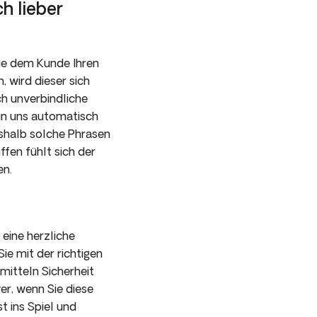
h lieber
Sie dem Kunde Ihren
 wird dieser sich
ch unverbindliche
 in uns automatisch
eshalb solche Phrasen
fen fühlt sich der
en.
eine herzliche
e mit der richtigen
mitteln Sicherheit
er, wenn Sie diese
t ins Spiel und