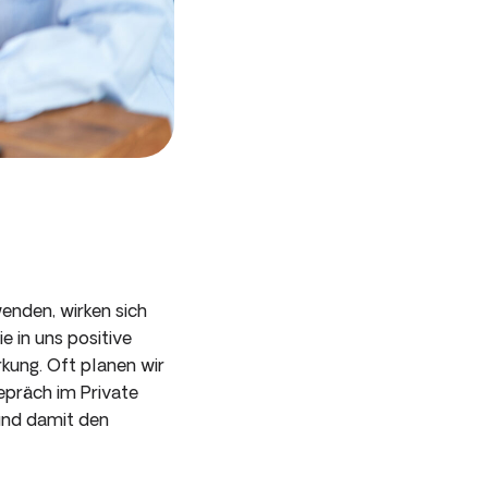
enden, wirken sich
 in uns positive
kung. Oft planen wir
epräch im Private
und damit den