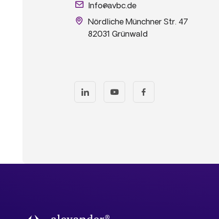
Info@avbc.de
Nördliche Münchner Str. 47
82031 Grünwald