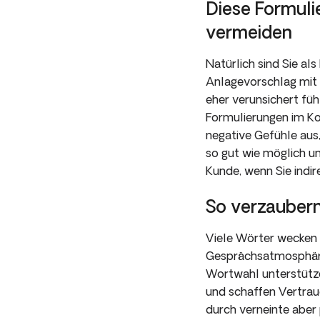
Diese Formuli
vermeiden
Natürlich sind Sie a
Anlagevorschlag mit 
eher verunsichert fü
Formulierungen im Kon
negative Gefühle aus,
so gut wie möglich un
Kunde, wenn Sie indir
So verzaubern
Viele Wörter wecken 
Gesprächsatmosphäre.
Wortwahl unterstütze
und schaffen Vertraue
durch verneinte aber 