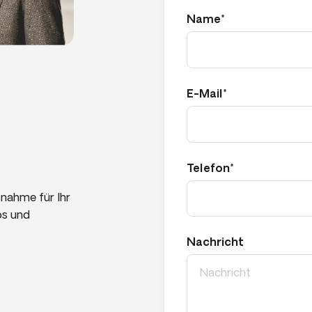
Name*
E-Mail*
Telefon*
nahme für Ihr
os und
Nachricht