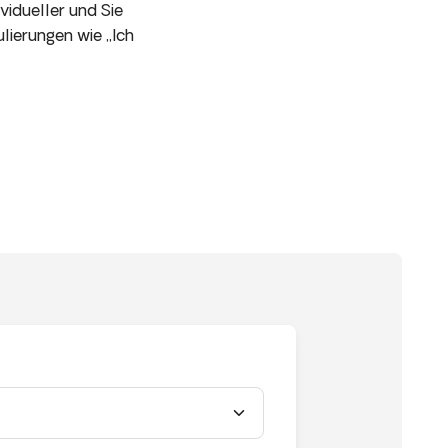
idueller und Sie
lierungen wie „Ich