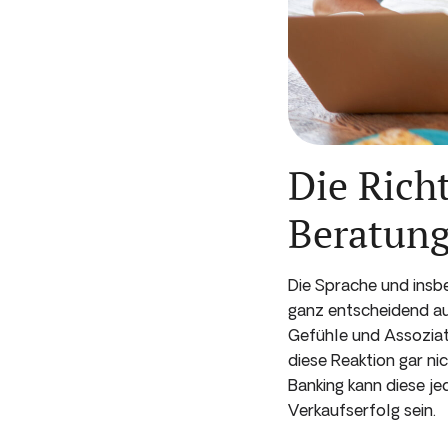
Die Rich
Beratung
Die Sprache und insb
ganz entscheidend au
Gefühle und Assoziat
diese Reaktion gar ni
Banking kann diese j
Verkaufserfolg sein.