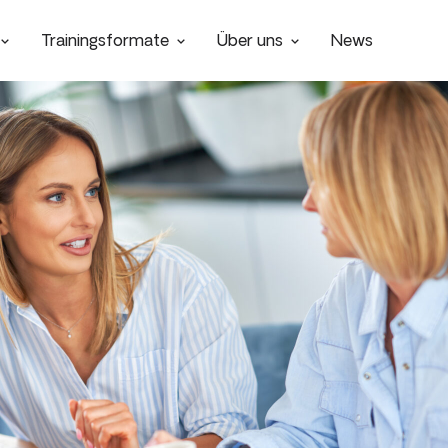
Trainingsformate
Über uns
News