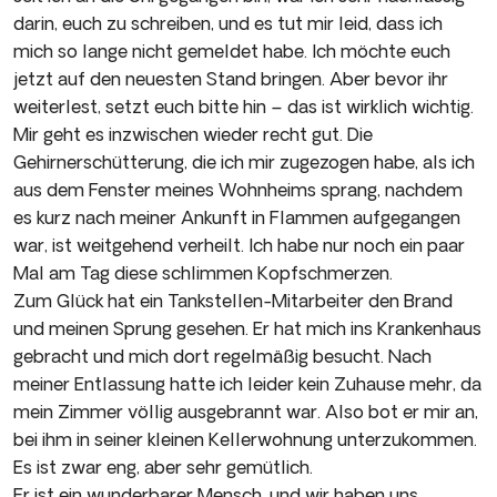
darin, euch zu schreiben, und es tut mir leid, dass ich
mich so lange nicht gemeldet habe. Ich möchte euch
jetzt auf den neuesten Stand bringen. Aber bevor ihr
weiterlest, setzt euch bitte hin – das ist wirklich wichtig.
Mir geht es inzwischen wieder recht gut. Die
Gehirnerschütterung, die ich mir zugezogen habe, als ich
aus dem Fenster meines Wohnheims sprang, nachdem
es kurz nach meiner Ankunft in Flammen aufgegangen
war, ist weitgehend verheilt. Ich habe nur noch ein paar
Mal am Tag diese schlimmen Kopfschmerzen.
Zum Glück hat ein Tankstellen-Mitarbeiter den Brand
und meinen Sprung gesehen. Er hat mich ins Krankenhaus
gebracht und mich dort regelmäßig besucht. Nach
meiner Entlassung hatte ich leider kein Zuhause mehr, da
mein Zimmer völlig ausgebrannt war. Also bot er mir an,
bei ihm in seiner kleinen Kellerwohnung unterzukommen.
Es ist zwar eng, aber sehr gemütlich.
Er ist ein wunderbarer Mensch, und wir haben uns