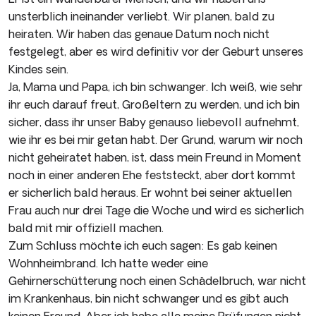
unsterblich ineinander verliebt. Wir planen, bald zu
heiraten. Wir haben das genaue Datum noch nicht
festgelegt, aber es wird definitiv vor der Geburt unseres
Kindes sein.
Ja, Mama und Papa, ich bin schwanger. Ich weiß, wie sehr
ihr euch darauf freut, Großeltern zu werden, und ich bin
sicher, dass ihr unser Baby genauso liebevoll aufnehmt,
wie ihr es bei mir getan habt. Der Grund, warum wir noch
nicht geheiratet haben, ist, dass mein Freund in Moment
noch in einer anderen Ehe feststeckt, aber dort kommt
er sicherlich bald heraus. Er wohnt bei seiner aktuellen
Frau auch nur drei Tage die Woche und wird es sicherlich
bald mit mir offiziell machen.
Zum Schluss möchte ich euch sagen: Es gab keinen
Wohnheimbrand. Ich hatte weder eine
Gehirnerschütterung noch einen Schädelbruch, war nicht
im Krankenhaus, bin nicht schwanger und es gibt auch