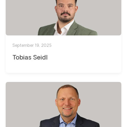
September 19, 2025
Tobias Seidl