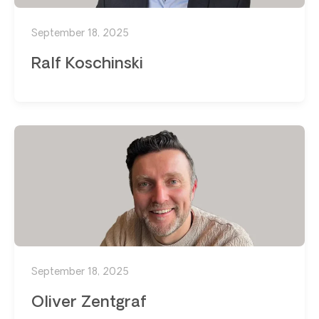
September 18, 2025
Ralf Koschinski
September 18, 2025
Oliver Zentgraf