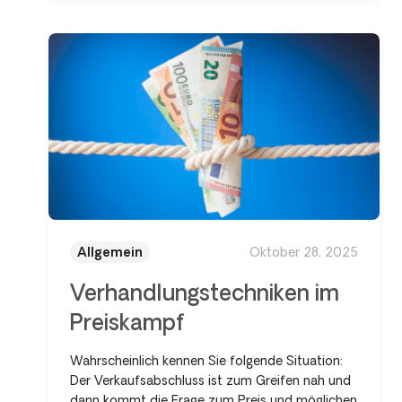
Allgemein
Oktober 28, 2025
Verhand­lungs­techniken im
Preiskampf
Wahrscheinlich kennen Sie folgende Situation:
Der Verkaufsabschluss ist zum Greifen nah und
dann kommt die Frage zum Preis und möglichen