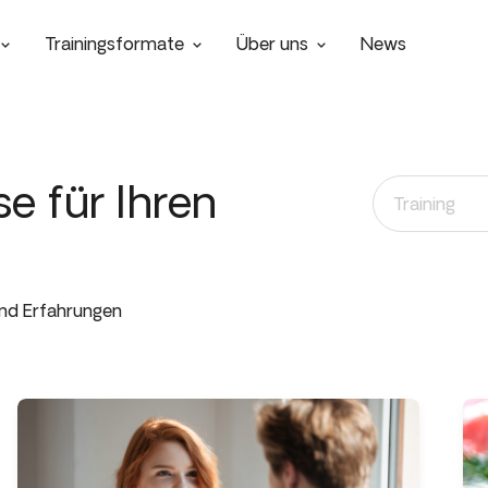
Trainingsformate
Über uns
News
e für Ihren
und Erfahrungen