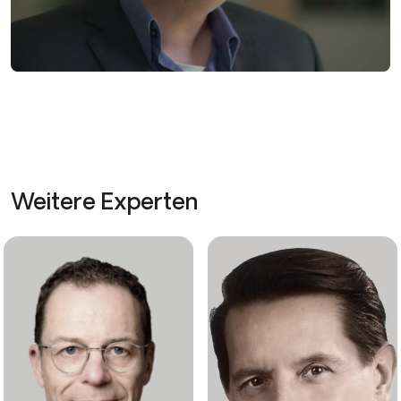
Weitere Experten
Gunnar Bellstedt
Gilles Brenner