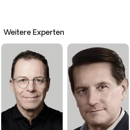
Weitere Experten
Gunnar Bellstedt
Gilles Brenner