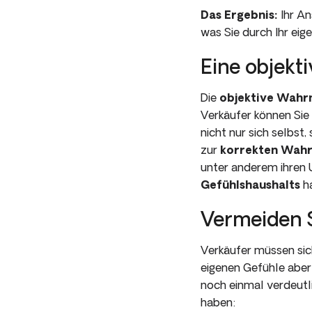
Das Ergebnis:
Ihr An
was Sie durch Ihr eig
Eine objekt
Die
objektive Wah
Verkäufer können Sie
nicht nur sich selbst
zur
korrekten Wahr
unter anderem ihren 
Gefühlshaushalts
h
Vermeiden 
Verkäufer müssen si
eigenen Gefühle aber n
noch einmal verdeutli
haben: