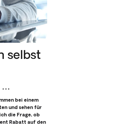
h selbst
t …
sammen bei einem
ten und sehen für
ich die Frage, ob
ent Rabatt auf den