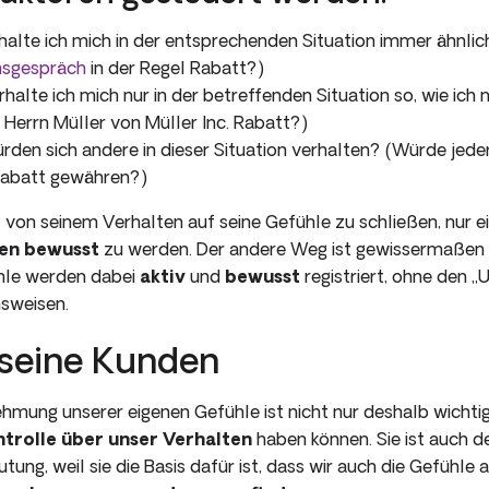
alte ich mich in der entsprechenden Situation immer ähnlic
nsgespräch
in der Regel Rabatt?)
halte ich mich nur in der betreffenden Situation so, wie ich
 Herrn Müller von Müller Inc. Rabatt?)
den sich andere in dieser Situation verhalten? (Würde jede
Rabatt gewäh­ren?)
, von seinem Verhalten auf seine Gefühle zu schließen, nur 
nen bewusst
zu werden. Der andere Weg ist gewissermaßen
ühle werden dabei
aktiv
und
bewusst
registriert, ohne den 
sweisen.
 seine Kunden
ung unserer eigenen Gefühle ist nicht nur deshalb wichtig,
ntrolle
über unser Verhalten
haben können. Sie ist auch d
ung, weil sie die Basis dafür ist, dass wir auch die Gefühle 