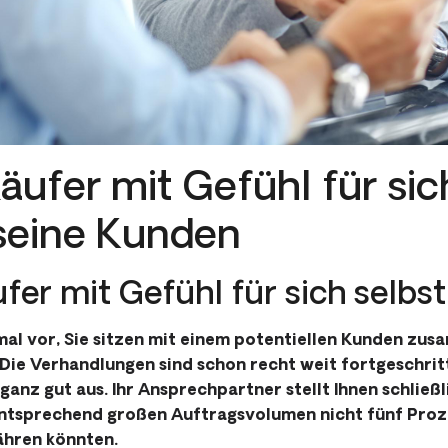
äufer mit Gefühl für sic
 seine Kunden
fer mit Gefühl für sich selbs
nmal vor, Sie sitzen mit einem potentiellen Kunden zu
 Die Verhandlungen sind schon recht weit fortgeschrit
 ganz gut aus. Ihr Ansprechpartner stellt Ihnen schließl
entsprechend großen Auftragsvolumen nicht fünf Proz
ähren könnten.