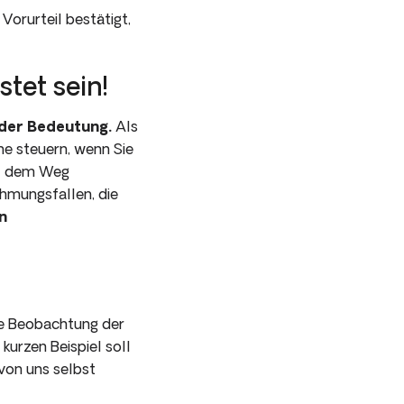
 Vorurteil bestätigt,
tet sein!
der Bedeutung.
Als
ne steuern, wenn Sie
uf dem Weg
hmungsfallen, die
n
e Beobachtung der
 kurzen Beispiel soll
 von uns selbst