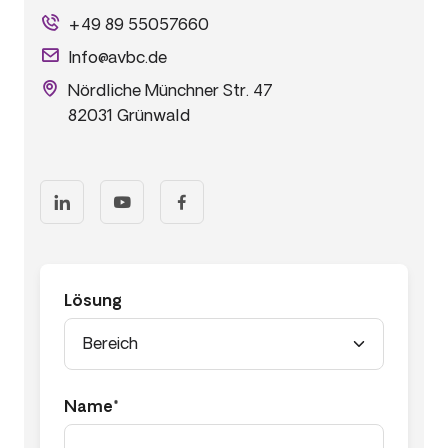
+49 89 55057660
Info@avbc.de
Nördliche Münchner Str. 47
82031 Grünwald
Lösung
Name*