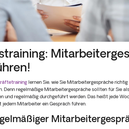
training: Mitarbeiterge
ühren!
räftetraining
lernen Sie, wie Sie Mitarbeitergespräche richtig
n. Denn regelmäßige Mitarbeitergespräche sollten für Sie al
en und regelmäßig durchgeführt werden. Das heißt jede Woc
t jedem Mitarbeiter ein Gespräch führen.
egelmäßiger Mitarbeitergespr