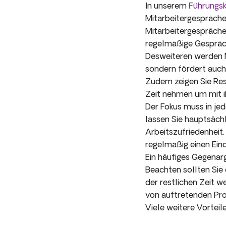
In unserem
Führungsk
Mitarbeitergespräche
Mitarbeitergespräche
regelmäßige Gespräch
Desweiteren werden M
sondern fördert auch 
Zudem zeigen Sie Res
Zeit nehmen um mit i
Der Fokus muss in jed
lassen Sie hauptsächl
Arbeitszufriedenheit
regelmäßig einen Ein
Ein häufiges Gegenar
Beachten sollten Sie 
der restlichen Zeit 
von auftretenden Pr
Viele weitere Vorteil