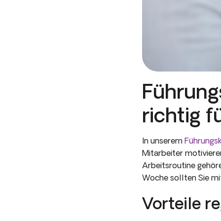
Führungs
richtig f
In unserem
Führungsk
Mitarbeiter motiviere
Arbeitsroutine gehör
Woche sollten Sie mi
Vorteile r