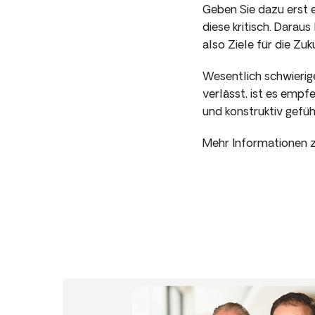
Geben Sie dazu erst e
diese kritisch. Darau
also Ziele für die Zuk
Wesentlich schwierige
verlässt, ist es empf
und konstruktiv gefü
Mehr Informationen z