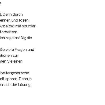
r
t. Denn durch
kennen und lösen.
Arbeitsklima spürbar,
tarbeitern.
ich regelmäßig die
Sie viele Fragen und
ationen zur
men Sie einen
rbeitergespräche.
it sparen. Denn in
n sich der Lösung