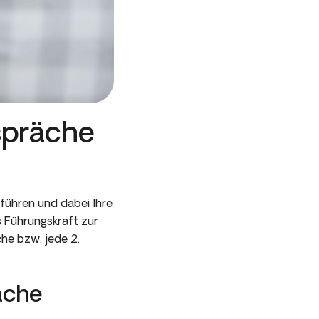
spräche
 führen und dabei Ihre
s Führungskraft zur
he bzw. jede 2.
äche