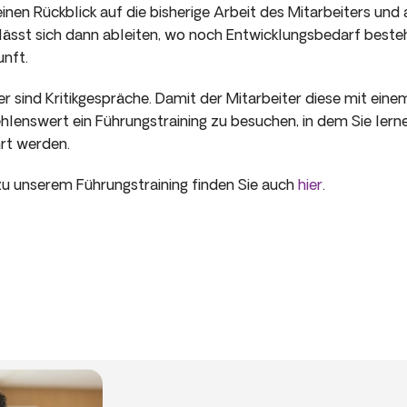
inen Rückblick auf die bisherige Arbeit des Mitarbeiters und 
s lässt sich dann ableiten, wo noch Entwicklungsbedarf beste
unft.
r sind Kritikgespräche. Damit der Mitarbeiter diese mit ein
ehlenswert ein Führungstraining zu besuchen, in dem Sie lerne
hrt werden.
u unserem Führungstraining finden Sie auch
hier
.