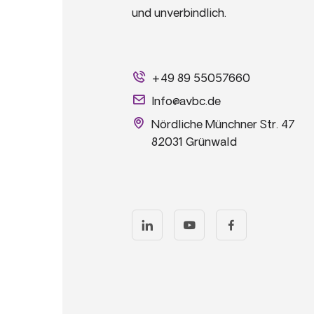
und unverbindlich.
+49 89 55057660
Info@avbc.de
Nördliche Münchner Str. 47
82031 Grünwald