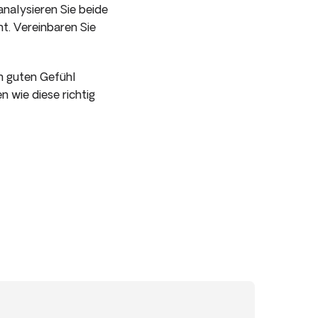
analysieren Sie beide
ht. Vereinbaren Sie
em guten Gefühl
n wie diese richtig