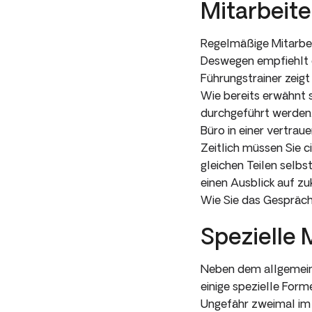
Mitarbeite
Regelmäßige Mitarbei
Deswegen empfiehlt es
Führungstrainer zeig
Wie bereits erwähnt 
durchgeführt werden. 
Büro in einer vertra
Zeitlich müssen Sie c
gleichen Teilen selbs
einen Ausblick auf z
Wie Sie das Gespräch 
Spezielle 
Neben dem allgemeine
einige spezielle Form
Ungefähr zweimal im J