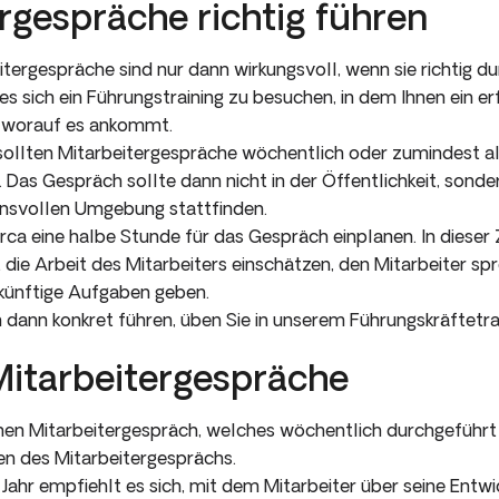
rgespräche richtig führen
tergespräche sind nur dann wirkungsvoll, wenn sie richtig d
 sich ein Führungstraining zu besuchen, in dem Ihnen ein er
t worauf es ankommt.
sollten Mitarbeitergespräche wöchentlich oder zumindest 
Das Gespräch sollte dann nicht in der Öffentlichkeit, sonde
uensvollen Umgebung stattfinden.
irca eine halbe Stunde für das Gespräch einplanen. In dieser Z
t die Arbeit des Mitarbeiters einschätzen, den Mitarbeiter s
ukünftige Aufgaben geben.
dann konkret führen, üben Sie in unserem Führungskräftetrai
Mitarbeitergespräche
n Mitarbeitergespräch, welches wöchentlich durchgeführt w
en des Mitarbeitergesprächs.
ahr empfiehlt es sich, mit dem Mitarbeiter über seine Entwi