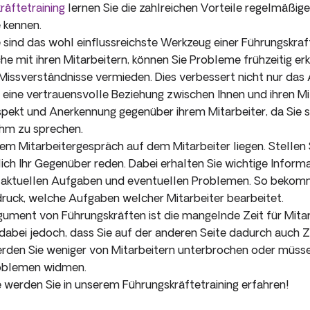
räftetraining
lernen Sie die zahlreichen Vorteile regelmäßige
 kennen.
 sind das wohl einflussreichste Werkzeug einer Führungskraf
e mit ihren Mitarbeitern, können Sie Probleme frühzeitig er
issverständnisse vermieden. Dies verbessert nicht nur das 
eine vertrauensvolle Beziehung zwischen Ihnen und ihren Mi
pekt und Anerkennung gegenüber ihrem Mitarbeiter, da Sie s
hm zu sprechen.
em Mitarbeitergespräch auf dem Mitarbeiter liegen. Stellen 
ich Ihr Gegenüber reden. Dabei erhalten Sie wichtige Inform
, aktuellen Aufgaben und eventuellen Problemen. So bekom
druck, welche Aufgaben welcher Mitarbeiter bearbeitet.
gument von Führungskräften ist die mangelnde Zeit für Mita
dabei jedoch, dass Sie auf der anderen Seite dadurch auch Ze
werden Sie weniger von Mitarbeitern unterbrochen oder müsse
oblemen widmen.
e werden Sie in unserem Führungskräftetraining erfahren!