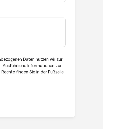
nbezogenen Daten nutzen wir zur
s. Ausführliche Informationen zur
 Rechte finden Sie in der Fußzeile