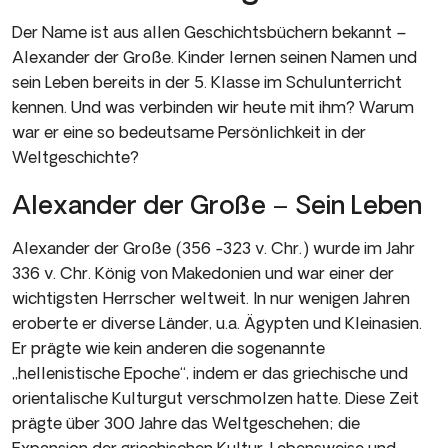
Der Name ist aus allen Geschichtsbüchern bekannt –
Alexander der Große. Kinder lernen seinen Namen und
sein Leben bereits in der 5. Klasse im Schulunterricht
kennen. Und was verbinden wir heute mit ihm? Warum
war er eine so bedeutsame Persönlichkeit in der
Weltgeschichte?
Alexander der Große – Sein Leben
Alexander der Große (356 -323 v. Chr.) wurde im Jahr
336 v. Chr. König von Makedonien und war einer der
wichtigsten Herrscher weltweit. In nur wenigen Jahren
eroberte er diverse Länder, u.a. Ägypten und Kleinasien.
Er prägte wie kein anderen die sogenannte
„hellenistische Epoche“, indem er das griechische und
orientalische Kulturgut verschmolzen hatte. Diese Zeit
prägte über 300 Jahre das Weltgeschehen; die
Expansion der griechischen Kultur, Lebensweise und