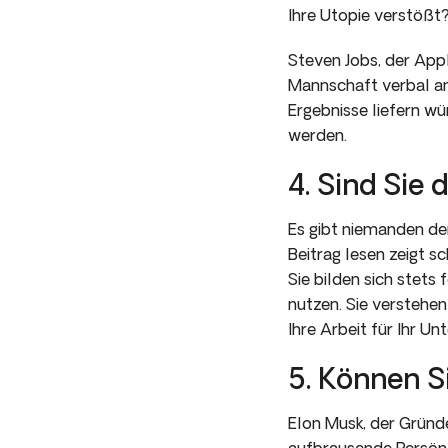
Ihre Utopie verstößt
Steven Jobs, der Appl
Mannschaft verbal ang
Ergebnisse liefern w
werden.
4. Sind Sie 
Es gibt niemanden de
Beitrag lesen zeigt s
Sie bilden sich stets
nutzen. Sie verstehen
Ihre Arbeit für Ihr Un
5. Können S
Elon Musk, der Gründe
aufbrausende Persönli