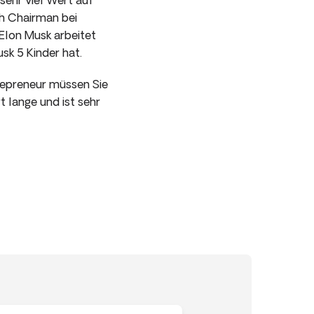
ch Chairman bei
 Elon Musk arbeitet
sk 5 Kinder hat.
trepreneur müssen Sie
 lange und ist sehr