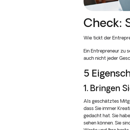
Check: S
Wie tickt der Entrep
Ein Entrepreneur zu s
auch nicht jeder Ges
5 Eigensch
1. Bringen S
Als geschätztes Mitgl
dass Sie immer Kreati
gedacht hat. Sie habe
sehen können. Sie sin
Worte und Ihre harte 