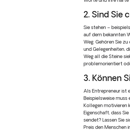
2. Sind Sie 
Sie stehen – beispie
auf dem bekannten W
Weg. Gehören Sie zu 
und Gelegenheiten, d
Weg all die Steine si
problemorientiert ode
3. Können S
Als Entrepreneur ist
Beispielsweise muss e
Kollegen motivieren 
Eigenschaft, dass Sie
sendet? Lassen Sie s
Preis den Menschen i