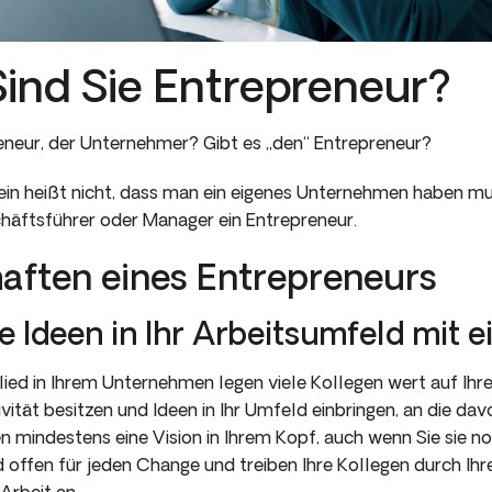
ind Sie Entrepreneur?
reneur, der Unternehmer? Gibt es „den“ Entrepreneur?
ein heißt nicht, dass man ein eigenes Unternehmen haben muss
chäftsführer oder Manager ein Entrepreneur.
aften eines Entrepreneurs
ie Ideen in Ihr Arbeitsumfeld mit e
ied in Ihrem Unternehmen legen viele Kollegen wert auf Ihre
vität besitzen und Ideen in Ihr Umfeld einbringen, an die da
n mindestens eine Vision in Ihrem Kopf, auch wenn Sie sie n
d offen für jeden Change und treiben Ihre Kollegen durch Ih
Arbeit an.