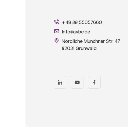
+49 89 55057660
Info@avbc.de
Nördliche Münchner Str. 47
82031 Grünwald