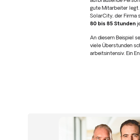
gute Mitarbeiter legt
SolarCity, der Firma 
80 bis 85 Stunden
j
An diesem Beispiel s
viele Überstunden sch
arbeitsintensiv. Ein 