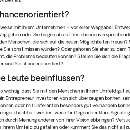
chancenorientiert?
lsweise mit Ihrem Unternehmen – vor einer Weggabel. Entwe
eg gehen oder Sie biegen ab auf den chancenversprechende
den Menschen, die sich auf die neuen Möglichkeiten freuen?
ie Sie sonst missen würden? Oder gehören Sie eher zu dem 
eht, die Probleme bedeuten können? Stellen Sie sich die Frage
r sind Sie chancenorientiert?
ie Leute beeinflussen?
 es wichtig, dass Sie mit den Menschen in Ihrem Umfeld gut
in Entrepreneur Investoren von sich überzeugen können, sei
können oder mit Lieferanten besonders gut verhandeln könne
 eingeschüchtert werden, wenn Ihr Gegenüber klare Signale g
ich durch Meinung anderer von Ihrer Vision abbringen? Versu
n Ihrem Umfeld zu gefallen oder kümmert Sie das nicht allz