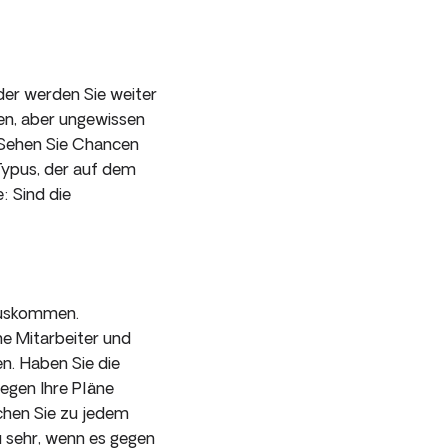
der werden Sie weiter
n, aber ungewissen
 Sehen Sie Chancen
Typus, der auf dem
: Sind die
 auskommen.
ne Mitarbeiter und
n. Haben Sie die
egen Ihre Pläne
chen Sie zu jedem
u sehr, wenn es gegen