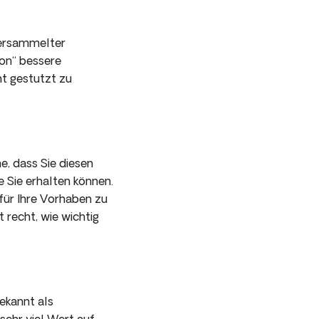
 versammelter
ion“ bessere
ht gestutzt zu
e, dass Sie diesen
e Sie erhalten können.
 für Ihre Vorhaben zu
 recht, wie wichtig
ekannt als
sehr viel Wert auf