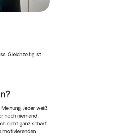
. Gleichzeitig ist
in?
 Meinung. Jeder weiß,
vor noch niemand
och nicht ganz scharf
re motivierenden