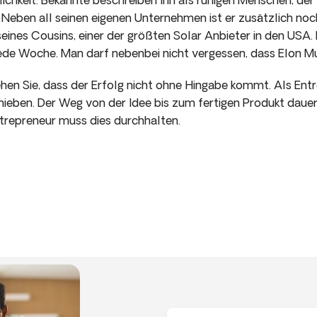
. Neben all seinen eigenen Unternehmen ist er zusätzlich no
seines Cousins, einer der größten Solar Anbieter in den USA.
ede Woche. Man darf nebenbei nicht vergessen, dass Elon Mu
ehen Sie, dass der Erfolg nicht ohne Hingabe kommt. Als En
ieben. Der Weg von der Idee bis zum fertigen Produkt dauert
Entrepreneur muss dies durchhalten.