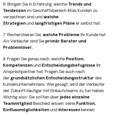
6. Bringen Sie in Erfahrung, welche
Trends und
Tendenzen
im Geschäftsbereich Ihres Kunden zu
verzeichnen sind und
welche
Strategien
und
langfristigen Pläne
er selbst hat.
7. Recherchieren Sie,
welche Probleme
Ihr Kunde hat.
Als Verkäufer sind Sie
primär Berater und
Problemlöser.
8. Fragen Sie genau nach, welche
Position,
Kompetenzen
und
Entscheidungsbefugnisse
Ihr
Ansprechpartner hat. Fragen Sie auch nach
der
grundsätzlichen Entscheidungsstruktur
des
Kun­denunternehmens. Wie gesagt, wird der Verkäufer
der Zukunft häufiger mit Einkaufsteams zu tun haben.
Wichtig also: Sie soll­ten über
jedes einzelne
Teammitglied
Bescheid wissen, seine
Funktion,
Einflussmöglichkeiten
und
Interessen
kennen.