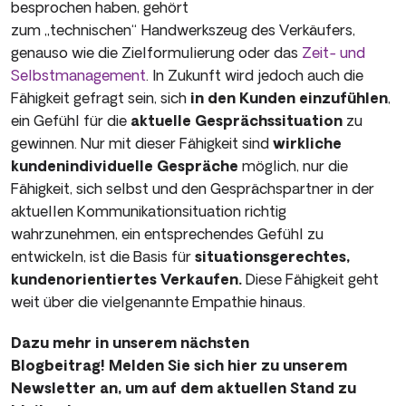
besprochen haben, gehört
zum „technischen“ Handwerkszeug des Verkäufers,
genauso wie die Zielformulierung oder das
Zeit- und
Selbstmanagement
. In Zukunft wird jedoch auch die
Fähigkeit gefragt sein, sich
in den Kunden einzufühlen
,
ein Gefühl für die
aktuelle Gesprächssituation
zu
gewinnen. Nur mit dieser Fähigkeit sind
wirkliche
kundenindivi­duelle Gespräche
möglich, nur die
Fähigkeit, sich selbst und den Gesprächspartner in der
aktuellen Kommunikationsituation richtig
wahrzunehmen, ein entsprechendes Gefühl zu
entwickeln, ist die Ba­sis für
situationsgerechtes,
kundenorientiertes Verkaufen.
Diese Fä­higkeit geht
weit über die vielgenannte Empathie hinaus.
Dazu mehr in unserem nächsten
Blogbeitrag! Melden Sie sich hier zu unserem
Newsletter an, um auf dem aktuellen Stand zu