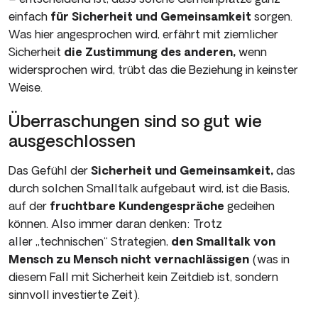
einfach
für Sicherheit und Gemeinsamkeit
sorgen.
Was hier angesprochen wird, erfährt mit ziemlicher
Sicherheit
die Zustimmung des anderen,
wenn
widersprochen wird, trübt das die Beziehung in keinster
Weise.
Überraschungen sind so gut wie
ausgeschlossen
Das Gefühl der
Si­cherheit und Gemeinsamkeit,
das
durch solchen Smalltalk aufgebaut wird, ist die Basis,
auf der
fruchtbare Kundengespräche
gedeihen
können. Also immer daran denken: Trotz
aller „technischen“ Stra­tegien,
den Smalltalk von
Mensch zu Mensch nicht vernachlässigen
(was in
diesem Fall mit Sicherheit kein Zeitdieb ist, sondern
sinnvoll investierte Zeit).