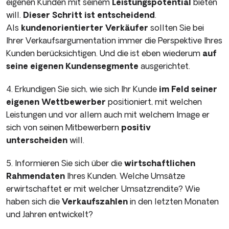
eigenen Kunden mit seinem
Leistungspotential
bieten
will.
Dieser Schritt ist entschei­dend
.
Als
kundenorientierter Verkäufer
sollten Sie bei
Ihrer Verkaufsargumentation immer die Perspektive Ihres
Kunden berücksichtigen. Und die ist eben wiederum
auf
seine eigenen Kundensegmente
ausgerichtet.
4. Erkundigen Sie sich, wie sich Ihr Kunde
im Feld seiner
eige­nen Wettbewerber
positioniert, mit welchen
Leistungen und vor allem auch mit welchem Image er
sich von seinen Mitbewerbern
positiv
unterscheiden
will.
5. Informieren Sie sich über die
wirtschaftlichen
Rahmendaten
Ihres Kunden. Welche Umsätze
erwirtschaftet er mit welcher Um­satzrendite? Wie
haben sich die
Verkaufszahlen
in den letzten Monaten
und Jahren entwickelt?