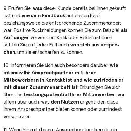
9. Prüfen Sie,
was
dieser Kunde bereits bei Ihnen gekauft
hat und
wie sein Feedback
auf diesen Kauf
beziehungsweise die ent­sprechende Zusammenarbeit
war. Positive Rückmeldungen kön­nen Sie zum Beispiel
als
Aufhänger
verwenden. Kritik oder Re­klamationen
sollten Sie auf jeden Fall auch
von sich aus anspre­
chen
, um sie entschärfen zu können.
10. Informieren Sie sich auch besonders darüber,
wie
intensiv Ihr Ansprechpartner mit Ihren
Mitbewerbern in Kontakt ist und wie zufrieden er
mit dieser Zusammenarbeit ist
. Erkundigen Sie sich
über das
Leistungspotential Ihrer Mitbewerber,
vor
allem aber auch, was
den Nutzen
angeht, den diese
Ihrem Ansprechpartner bieten können oder zumindest
versprechen.
11. Wenn Sie mit diesem Ansprechpartner bereits ein