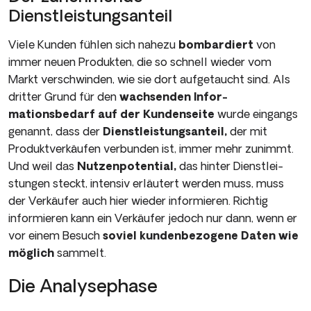
Dienstleistungsanteil
Viele Kunden fühlen sich nahezu
bombardiert
von
immer neuen Produkten, die so schnell wieder vom
Markt verschwinden, wie sie dort aufgetaucht sind. Als
dritter Grund für den
wachsenden Infor­
mationsbedarf auf der Kundenseite
wurde eingangs
genannt, dass der
Dienstleistungsanteil,
der mit
Produktverkäufen verbunden ist, immer mehr zunimmt.
Und weil das
Nutzenpotential,
das hinter Dienstlei­
stungen steckt, intensiv erläutert werden muss, muss
der Verkäufer auch hier wieder informieren. Richtig
informieren kann ein Verkäu­fer jedoch nur dann, wenn er
vor einem Besuch
soviel kundenbezo­gene Daten
wie
möglich
sammelt.
Die Analysephase