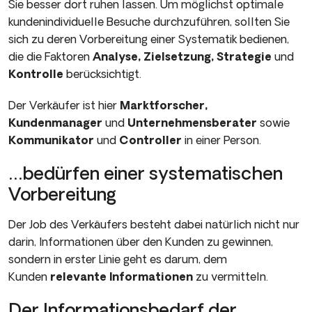
Sie besser dort ruhen lassen. Um möglichst optimale
kundenindividuelle Besuche durchzuführen, sollten Sie
sich zu deren Vorbereitung einer Systematik bedienen,
die die Faktoren
Analyse, Zielsetzung, Strategie
und
Kontrolle
berücksichtigt.
Der Verkäufer ist hier
Marktforscher,
Kundenmanager
und
Unternehmensberater
sowie
Kommunikator
und
Controller
in einer Person.
…bedürfen einer systematischen
Vorbereitung
Der Job des Verkäufers besteht dabei natürlich nicht nur
darin, In­formationen über den Kunden zu gewinnen,
sondern in erster Linie geht es darum, dem
Kunden
relevante Informationen
zu vermitteln.
Der Informationsbedarf der