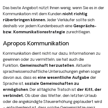
Das beste Angebot nützt Ihnen wenig, wenn Sie es in der
Kommuni­kation mit dem Kunden
nicht richtig
rüberbringen können.
Jeder Verkäufer sollte sich
deshalb vor jedem Kundenbesuch eine
Ge­sprächs-
bzw. Kommunikationsstrategie
zurechtlegen.
Apropos Kommunikation
Kommunikation dient nicht nur dazu, Informationen zu
gewinnen oder zu vermitteln, sie hat auch die
Funktion,
Gemeinschaft herzustellen
. Aktuelle
sprachwissenschaftli­che Untersuchungen gehen sogar
davon aus, dass es
eine wesentliche Aufgabe
der
Sprache ist,
soziale Gemeinschaften zu
ermöglichen
. Der alltägliche Tratsch ist
der Kitt, der
verbindet.
Ob über das Wetter, den letzten Urlaub
oder die angekündigte Steuererhöhung geplau­dert wird
– entscheidend ist, dass solche Gemeinplätze ganz